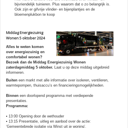
bijvriendelijk tuinieren. Plus waarom dat o zo belangrijk is.
Ook zijn er gifvrije vlinder- en bijenplantjes en de
bloemenplukbon te koop
Middag Energiezuinig
Wonen 5 oktober 2024
Alles te weten komen
over energiezuinig en
comfortabel wonen?
Bezoek dan de Middag Energiezuinig Wonen
zaterdagmiddag 5 oktober.
Laat u op deze middag uitgebreid
informeren.
Buiten
een markt met alle informatie over isoleren, ventileren,
warmtepompen, thuisaccu’s en financieringsmogelijkheden.
Binnen
een doorlopend programma met verdiepende
presentaties.
Programma:
• 13:00 Opening door de wethouder
• 13:15 Presentatie, uitleg en aanbod over de actie:
‘Gemeentebrede isolatie via Winst uit je woning’.