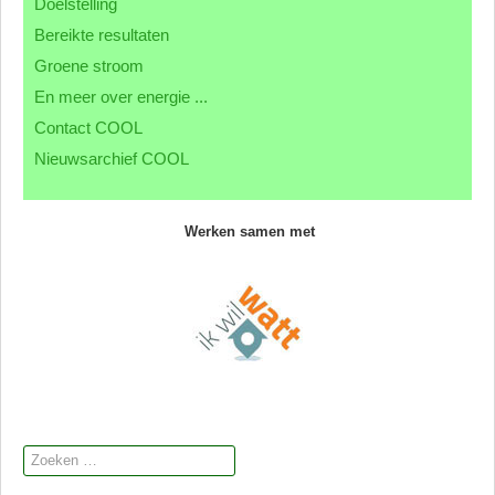
Doelstelling
Contact CML
Bereikte resultaten
Groene stroom
En meer over energie ...
Contact COOL
Nieuwsarchief COOL
Werken samen met