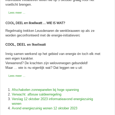
voetlicht brengen.
Lees meer …
COOL, DEEL en Ikwilwatt … WIE IS WAT?
Regelmatig trekken Leusdenaren de wenkbrauwen op als ze
worden geconfronteerd met de energie-initiatieven
:
COOL, DEEL en Ikwilwatt
Innig samen werkend op het gebied van energie én toch elk met
een eigen karakter.
Verwarrend? De krachten zijn weloverwogen gebundeld!
Maar … wie is nu eigenlijk wat? Dat leggen we u uit:
Lees meer …
Afschakelen zonnepanelen bij hoge spanning
Verwacht: afbouw saldeerregeling
Verslag 12 oktober 2023 informatieavond energiezuinig
wonen
Avond energiezuinig wonen 12 oktober 2023