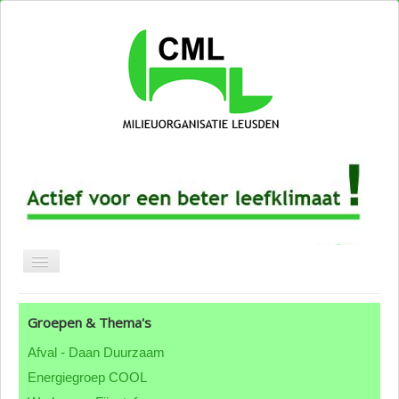
Blog CML
Groepen & Thema's
Over CML
Afval - Daan Duurzaam
Groepen & thema's
Energiegroep COOL
ANBI