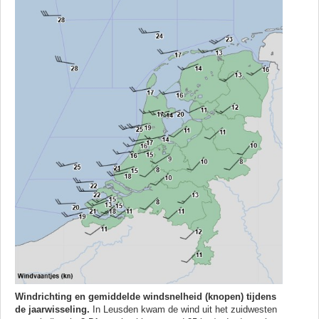
Windrichting en gemiddelde windsnelheid (knopen) tijdens
de jaarwisseling.
In Leusden kwam de wind uit het zuidwesten