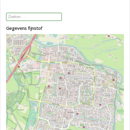
Gegevens fijnstof