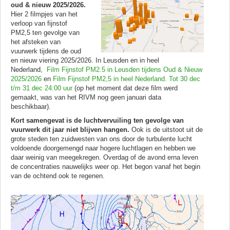
oud & nieuw 2025/2026.
Hier 2 filmpjes van het
verloop van fijnstof
PM2,5 ten gevolge van
het afsteken van
vuurwerk tijdens de oud
en nieuw viering 2025/2026. In Leusden en in heel
Nederland,
Film Fijnstof PM2.5 in Leusden tijdens Oud & Nieuw
2025/2026
en
Film Fijnstof PM2,5 in heel Nederland. Tot 30 dec
t/m 31 dec 24:00 uur
(op het moment dat deze film werd
gemaakt, was van het RIVM nog geen januari data
beschikbaar).
Kort samengevat is de luchtvervuiling ten gevolge van
vuurwerk dit jaar niet blijven hangen.
Ook is de uitstoot uit de
grote steden ten zuidwesten van ons door de turbulente lucht
voldoende doorgemengd naar hogere luchtlagen en hebben we
daar weinig van meegekregen. Overdag of de avond erna leven
de concentraties nauwelijks weer op. Het begon vanaf het begin
van de ochtend ook te regenen.