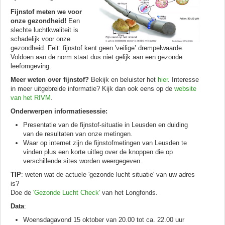
Fijnstof meten we voor
onze gezondheid!
Een
slechte luchtkwaliteit is
schadelijk voor onze
gezondheid. Feit: fijnstof kent geen 'veilige’ drempelwaarde.
Voldoen aan de norm staat dus niet gelijk aan een gezonde
leefomgeving.
Meer weten over fijnstof?
Bekijk en beluister het
hier
. Interesse
in meer uitgebreide informatie? Kijk dan ook eens op de
website
van het RIVM
.
Onderwerpen informatiesessie:
Presentatie van de fijnstof-situatie in Leusden en duiding
van de resultaten van onze metingen.
Waar op internet zijn de fijnstofmetingen van Leusden te
vinden plus een korte uitleg over de knoppen die op
verschillende sites worden weergegeven.
TIP
: weten wat de actuele 'gezonde lucht situatie' van uw adres
is?
Doe de
'Gezonde Lucht Check'
van het Longfonds.
Data
:
Woensdagavond 15 oktober van 20.00 tot ca. 22.00 uur