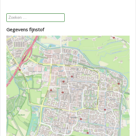
Gegevens fijnstof