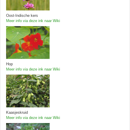
Oost-Indische kers
Meer info via deze ink naar Wiki
Hop
Meer info via deze ink naar Wiki
Kaasjeskruid
Meer info via deze ink naar Wiki